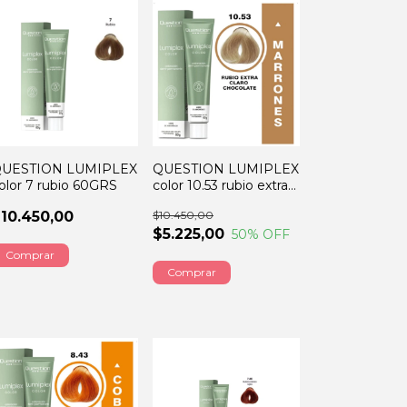
UESTION LUMIPLEX
QUESTION LUMIPLEX
olor 7 rubio 60GRS
color 10.53 rubio extra
claro chocolate 60GRS
10.450,00
$10.450,00
$5.225,00
50
% OFF