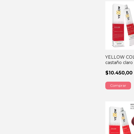
YELLOW CO
castaño clar
$10.450,00