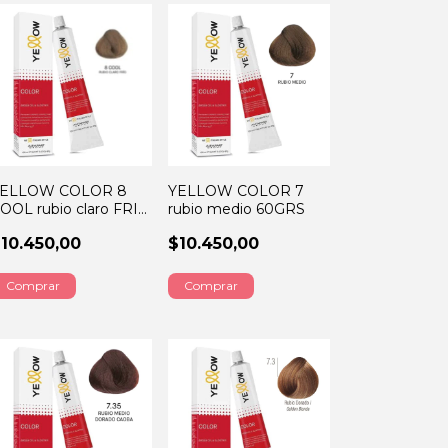
ELLOW COLOR 8
YELLOW COLOR 7
OOL rubio claro FRIO
rubio medio 60GRS
0GRS
10.450,00
$10.450,00