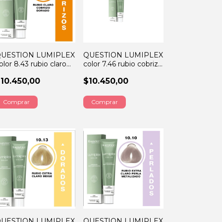
UESTION LUMIPLEX
QUESTION LUMIPLEX
olor 8.43 rubio claro
color 7.46 rubio cobrizo
obrizo dorado 60GRS
rojizo 60GRS
10.450,00
$10.450,00
UESTION LUMIPLEX
QUESTION LUMIPLEX