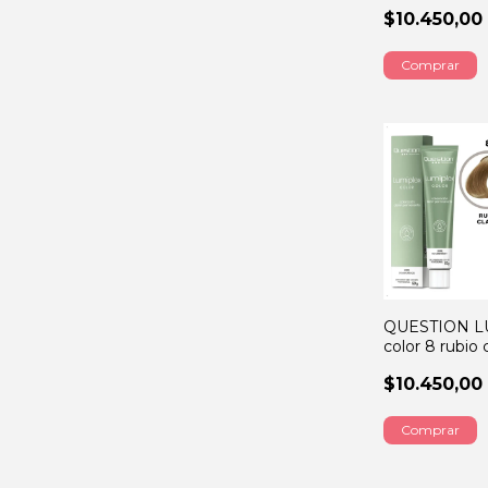
CENIZA 60G
$10.450,00
QUESTION L
color 8 rubio 
60GRS
$10.450,00