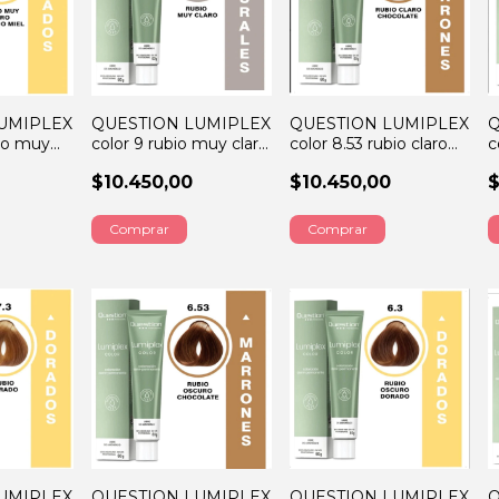
UMIPLEX
QUESTION LUMIPLEX
QUESTION LUMIPLEX
Q
bio muy
color 9 rubio muy claro
color 8.53 rubio claro
c
 60GRS
60GRS
chocolate 60GRS
c
$10.450,00
$10.450,00
$
UMIPLEX
QUESTION LUMIPLEX
QUESTION LUMIPLEX
Q