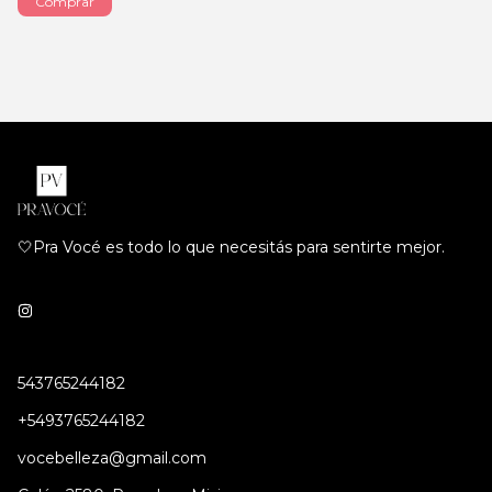
🤍Pra Vocé es todo lo que necesitás para sentirte mejor.
543765244182
+5493765244182
vocebelleza@gmail.com