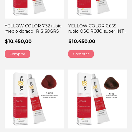
YELLOW COLOR 7.32 rubio
YELLOW COLOR 6.66S
medio dorado IRIS 60GRS
rubio OSC ROJO super INT
60GRS
$10.450,00
$10.450,00