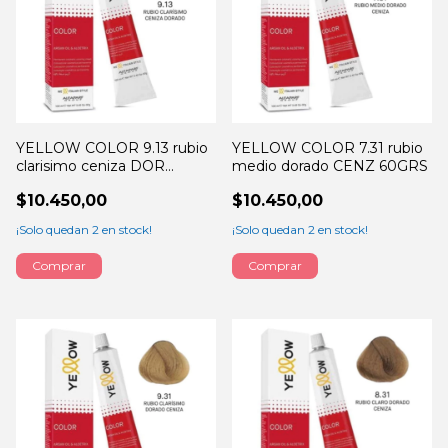
YELLOW COLOR 9.13 rubio
YELLOW COLOR 7.31 rubio
clarisimo ceniza DOR
medio dorado CENZ 60GRS
60GRS
$10.450,00
$10.450,00
¡Solo quedan
2
en stock!
¡Solo quedan
2
en stock!