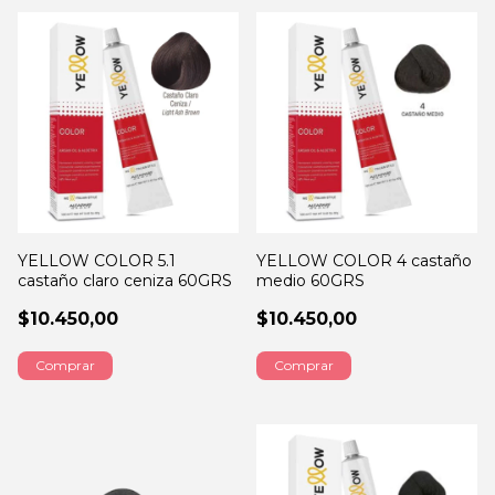
YELLOW COLOR 5.1
YELLOW COLOR 4 castaño
castaño claro ceniza 60GRS
medio 60GRS
$10.450,00
$10.450,00