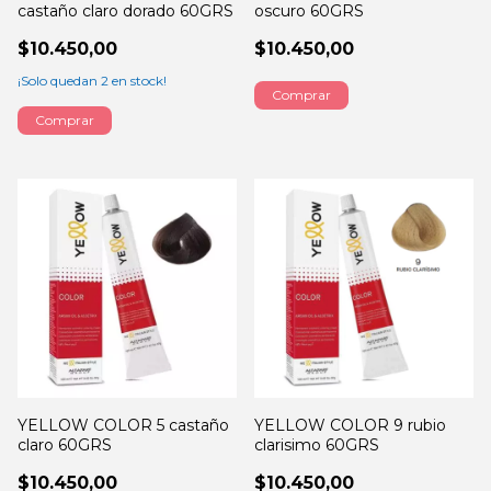
castaño claro dorado 60GRS
oscuro 60GRS
$10.450,00
$10.450,00
¡Solo quedan
2
en stock!
YELLOW COLOR 5 castaño
YELLOW COLOR 9 rubio
claro 60GRS
clarisimo 60GRS
$10.450,00
$10.450,00