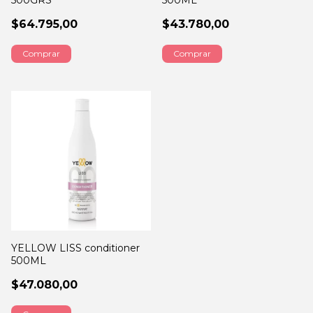
500GRS
500ML
$64.795,00
$43.780,00
YELLOW LISS conditioner
500ML
$47.080,00