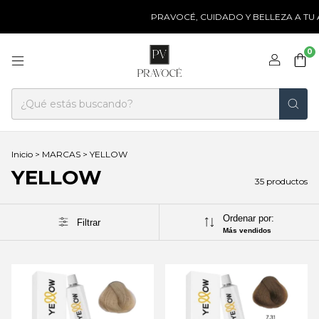
PRAVOCÉ, CUIDADO Y BELLEZA A TU ALC
0
Inicio
>
MARCAS
>
YELLOW
YELLOW
35 productos
Ordenar por:
Filtrar
Más vendidos