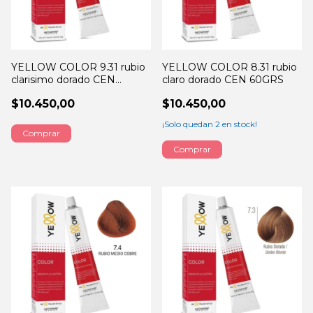
YELLOW COLOR 9.31 rubio
YELLOW COLOR 8.31 rubio
clarisimo dorado CEN
claro dorado CEN 60GRS
60GRS
$10.450,00
$10.450,00
¡Solo quedan
2
en stock!