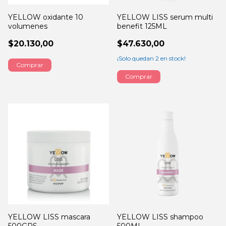
YELLOW oxidante 10
YELLOW LISS serum multi
volumenes
benefit 125ML
$20.130,00
$47.630,00
¡Solo quedan
2
en stock!
Comprar
YELLOW LISS mascara
YELLOW LISS shampoo