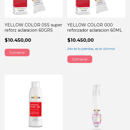
YELLOW COLOR 0SS super
YELLOW COLOR 000
reforz aclaracion 60GRS
reforzador aclaracion 60ML
$10.450,00
$10.450,00
¡No te lo pierdas, es el último!