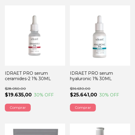
IDRAET PRO serum
IDRAET PRO serum
ceramides-2 1% 30ML
hyaluronic 1% 30ML
$28.050,00
$36.630,00
$19.635,00
$25.641,00
30
% OFF
30
% OFF