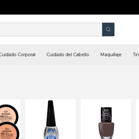
Cuidado Corporal
Cuidado del Cabello
Maquillaje
Ti