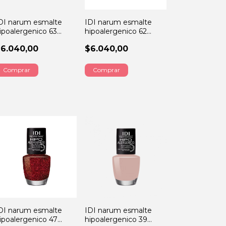
DI narum esmalte
IDI narum esmalte
ipoalergenico 63
hipoalergenico 62
mpire state 13ML
manhattan 13ML
6.040,00
$6.040,00
DI narum esmalte
IDI narum esmalte
ipoalergenico 47
hipoalergenico 39