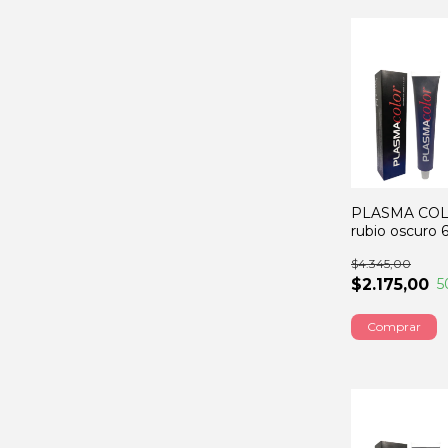
PLASMA COL
rubio oscuro
$4.345,00
$2.175,00
5