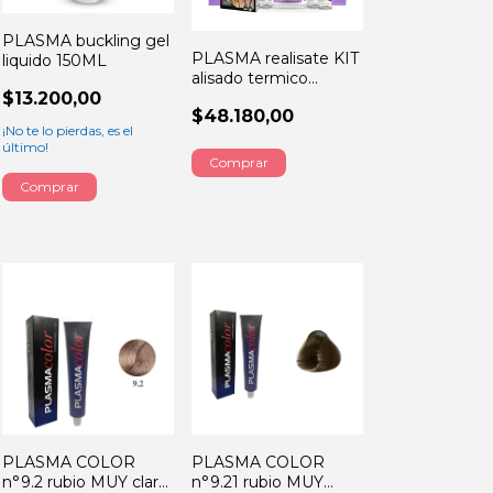
PLASMA buckling gel
PLASMA realisate KIT
liquido 150ML
alisado termico
cabello grueso
$13.200,00
$48.180,00
¡No te lo pierdas, es el
último!
PLASMA COLOR
PLASMA COLOR
n°9.2 rubio MUY claro
n°9.21 rubio MUY