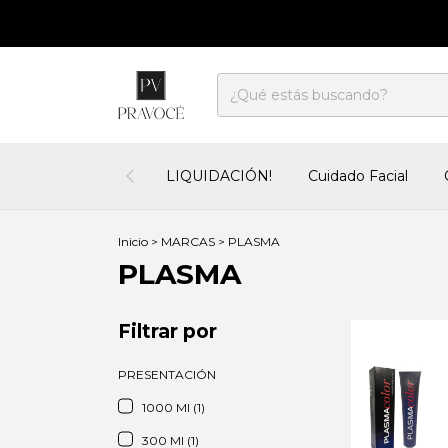
LIQUIDACIÓN!
Cuidado Facial
Inicio
>
MARCAS
>
PLASMA
PLASMA
Filtrar por
PRESENTACIÓN
1000 Ml (1)
300 Ml (1)