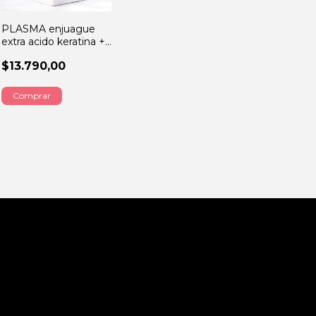
PLASMA enjuague
extra acido keratina +
argan
$13.790,00
Comprar