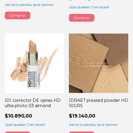
¡No te lo pierdas, es el último!
¡Solo quedan
2
en stock!
IDI corrector DE ojeras HD
IDRAET pressed powder HD
ultra photo 03 almond
10GRS
$10.890,00
$19.140,00
¡Solo quedan
2
en stock!
¡No te lo pierdas, es el último!