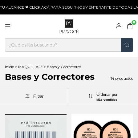
 ALCANCE ❤ CLICK ACÁ PARA SEGUIRNOS Y ENTERARTE DE TODAS LAS
0
Inicio
>
MAQUILLAJE
>
Bases y Correctores
Bases y Correctores
14 productos
Ordenar por:
Filtrar
Más vendidos