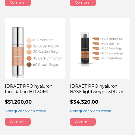
Comprar
IDRAET PRO hyaluron
IDRAET PRO hyaluron
foundation HD 30ML
BASE lightweight 30GRS
$51.260,00
$34.320,00
¡Solo quedan
2
en stock!
¡Solo quedan
2
en stock!
Comprar
Comprar