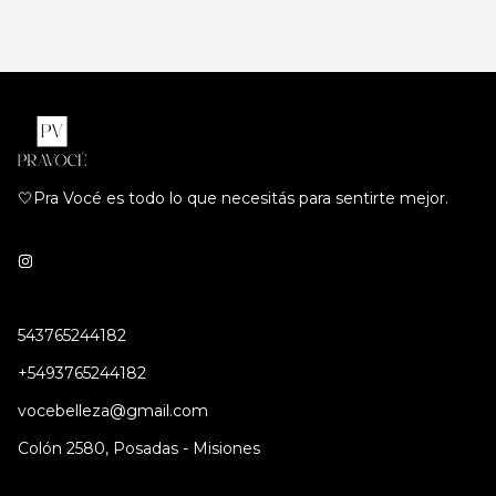
🤍Pra Vocé es todo lo que necesitás para sentirte mejor.
543765244182
+5493765244182
vocebelleza@gmail.com
Colón 2580, Posadas - Misiones