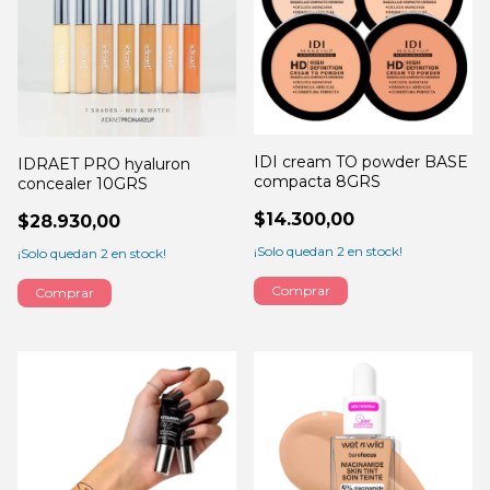
IDI cream TO powder BASE
IDRAET PRO hyaluron
compacta 8GRS
concealer 10GRS
$14.300,00
$28.930,00
¡Solo quedan
2
en stock!
¡Solo quedan
2
en stock!
Comprar
Comprar