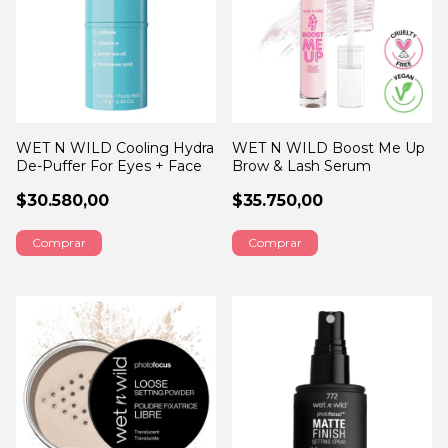
WET N WILD Cooling Hydra
WET N WILD Boost Me Up
De-Puffer For Eyes + Face
Brow & Lash Serum
$30.580,00
$35.750,00