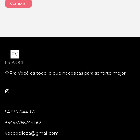
🤍Pra Vocé es todo lo que necesitás para sentirte mejor.
543765244182
+5493765244182
vocebelleza@gmail.com