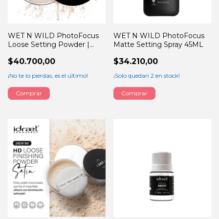
WET N WILD PhotoFocus
WET N WILD PhotoFocus
Loose Setting Powder |
Matte Setting Spray 45ML
Translucent
$40.700,00
$34.210,00
¡No te lo pierdas, es el último!
¡Solo quedan
2
en stock!