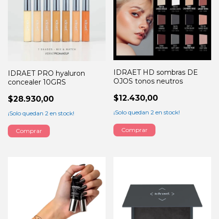
IDRAET HD sombras DE
IDRAET PRO hyaluron
OJOS tonos neutros
concealer 10GRS
$12.430,00
$28.930,00
¡Solo quedan
2
en stock!
¡Solo quedan
2
en stock!
Comprar
Comprar