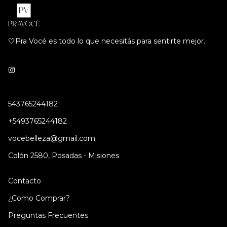
🤍Pra Vocé es todo lo que necesitás para sentirte mejor.
543765244182
+5493765244182
vocebelleza@gmail.com
Colón 2580, Posadas - Misiones
Contacto
¿Como Comprar?
Preguntas Frecuentes