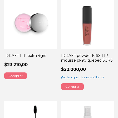
IDRAET LIP balm 4grs
IDRAET powder KISS LIP
mousse pk90 quebec 6GRS
$23.210,00
$22.000,00
¡No te lo pierdas, es el último!