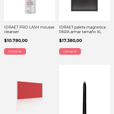
IDRAET PRO LASH mousse
IDRAET paleta magnetica
cleanser
PARA armar tamaño XL
$10.780,00
$17.380,00
Comprar