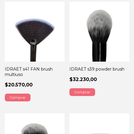
IDRAET s41 FAN brush
IDRAET s39 powder brush
multiuso
$32.230,00
$20.570,00