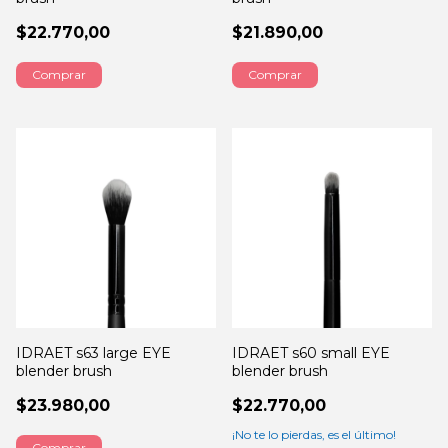
$22.770,00
$21.890,00
IDRAET s63 large EYE
IDRAET s60 small EYE
blender brush
blender brush
$23.980,00
$22.770,00
¡No te lo pierdas, es el último!