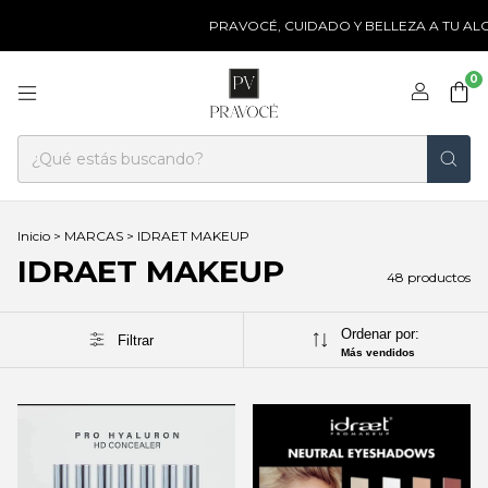
PRAVOCÉ, CUIDADO Y BELLEZA A TU ALCANCE
0
Inicio
>
MARCAS
>
IDRAET MAKEUP
IDRAET MAKEUP
48 productos
Ordenar por:
Filtrar
Más vendidos