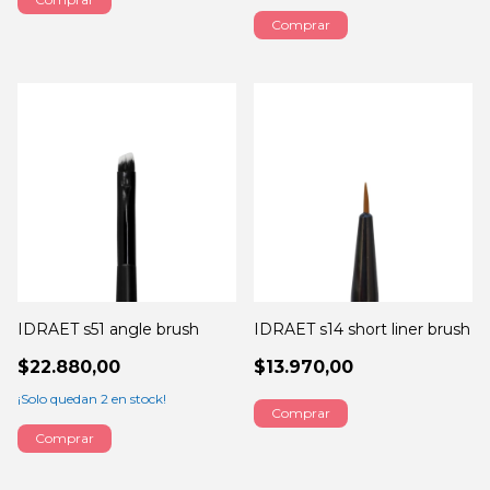
IDRAET s51 angle brush
IDRAET s14 short liner brush
$22.880,00
$13.970,00
¡Solo quedan
2
en stock!