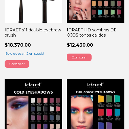
IDRAET s11 double eyebrow
IDRAET HD sombras DE
brush
OJOS tonos cálidos
$18.370,00
$12.430,00
¡Solo quedan
2
en stock!
Comprar