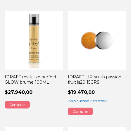
IDRAET revitalize perfect
IDRAET LIP scrub passion
GLOW brume 100ML
fruit ls20 15GRS
$27.940,00
$19.470,00
¡Solo quedan
2
en stock!