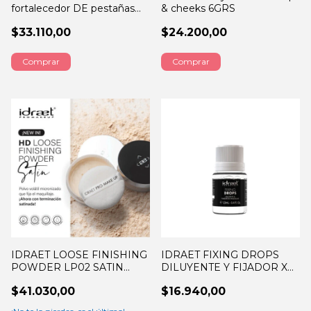
fortalecedor DE pestañas
& cheeks 6GRS
8,5ML
$33.110,00
$24.200,00
Comprar
IDRAET LOOSE FINISHING
IDRAET FIXING DROPS
POWDER LP02 SATIN
DILUYENTE Y FIJADOR X
8GRS
13ML
$41.030,00
$16.940,00