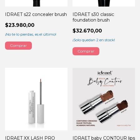
IDRAET s22 concealer brush
IDRAET s30 classic
foundation brush
$23.980,00
$32.670,00
¡No te lo pierdas, es el último!
¡Solo quedan
2
en stock!
IDRAET XX LASH PRO
IDRAET baby CONTOUR lips