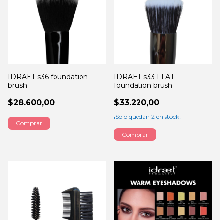
IDRAET s36 foundation
IDRAET s33 FLAT
brush
foundation brush
$28.600,00
$33.220,00
¡Solo quedan
2
en stock!