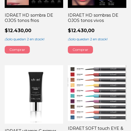
IDRAET HD sombra DE
IDRAET HD sombras DE
OJOS tonos frios
OJOS tonos vivos
$12.430,00
$12.430,00
¡Solo quedan
2
en stock!
¡Solo quedan
2
en stock!
Comprar
Comprar
IDRAET SOFT touch EYE &
IDRAET vitamin C primer