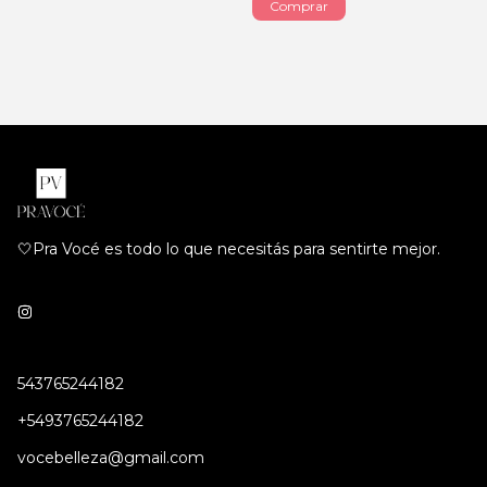
🤍Pra Vocé es todo lo que necesitás para sentirte mejor.
543765244182
+5493765244182
vocebelleza@gmail.com