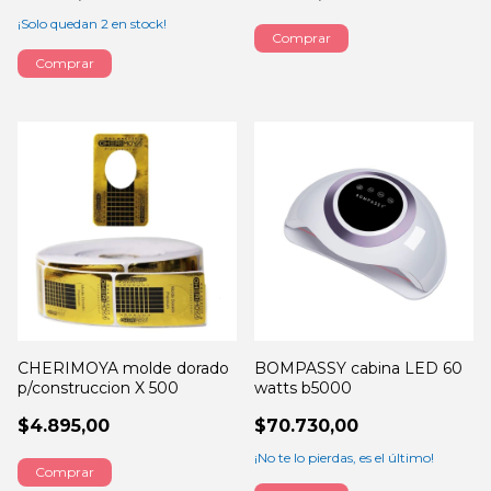
¡Solo quedan
2
en stock!
BOMPASSY cabina LED 60
CHERIMOYA molde dorado
watts b5000
p/construccion X 500
$70.730,00
$4.895,00
¡No te lo pierdas, es el último!