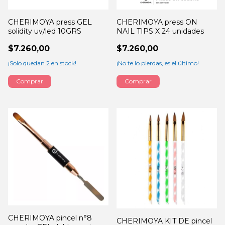
CHERIMOYA press GEL
CHERIMOYA press ON
solidity uv/led 10GRS
NAIL TIPS X 24 unidades
$7.260,00
$7.260,00
¡Solo quedan
2
en stock!
¡No te lo pierdas, es el último!
Comprar
CHERIMOYA pincel n°8
CHERIMOYA KIT DE pincel