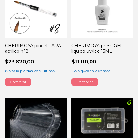
CHERIMOYA pincel PARA
CHERIMOYA press GEL
acrilico n°8
liquido uv/led 15ML
$23.870,00
$11.110,00
¡No te lo pierdas, es el último!
¡Solo quedan
2
en stock!