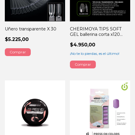
Uñero transparente X 30
CHERIMOYA TIPS SOFT
GEL ballerina corta x120
$5.225,00
piezas
$4.950,00
¡No te lo pierdas, es el último!